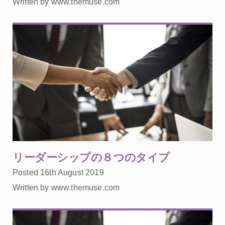
Written by www.themuse.com
リーダーシップの８つのタイプ
Posted 16th August 2019
Written by www.themuse.com