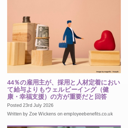
44％の雇用主が、採用と人材定着におい
て給与よりもウェルビーイング（健
康・幸福支援）の方が重要だと回答
Posted 23rd July 2026
Written by Zoe Wickens on employeebenefits.co.uk