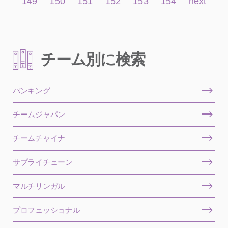
149
150
151
152
153
154
next
チーム別に検索
バンキング
チームジャパン
チームチャイナ
サプライチェーン
マルチリンガル
プロフェッショナル