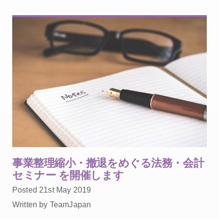
事業整理縮小・撤退をめぐる法務・会計
セミナー を開催します
Posted 21st May 2019
Written by TeamJapan