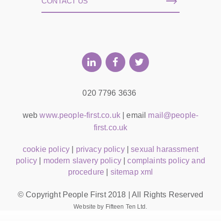
CONTACT US
020 7796 3636
web
www.people-first.co.uk
| email
mail@people-
first.co.uk
cookie policy
|
privacy policy
|
sexual harassment
policy
|
modern slavery policy
|
complaints policy and
procedure
|
sitemap xml
© Copyright People First 2018 | All Rights Reserved
Website by Fifteen Ten Ltd.