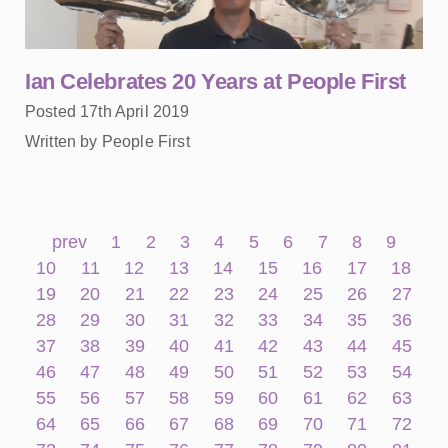
Ian Celebrates 20 Years at People First
Posted 17th April 2019
Written by People First
prev
1
2
3
4
5
6
7
8
9
10
11
12
13
14
15
16
17
18
19
20
21
22
23
24
25
26
27
28
29
30
31
32
33
34
35
36
37
38
39
40
41
42
43
44
45
46
47
48
49
50
51
52
53
54
55
56
57
58
59
60
61
62
63
64
65
66
67
68
69
70
71
72