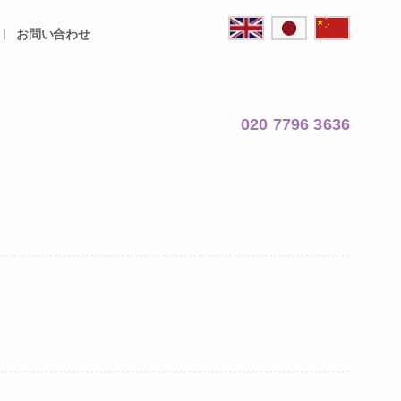
お問い合わせ
020 7796 3636