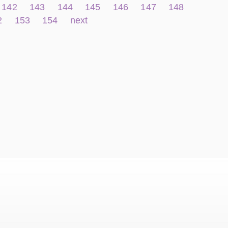
142
143
144
145
146
147
148
2
153
154
next