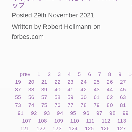
ップ
Posted 29th November 2021
Written by Robert Hellmann on
forbes.com
prev
1
2
3
4
5
6
7
8
9
1
19
20
21
22
23
24
25
26
27
37
38
39
40
41
42
43
44
45
55
56
57
58
59
60
61
62
63
73
74
75
76
77
78
79
80
81
91
92
93
94
95
96
97
98
99
107
108
109
110
111
112
113
121
122
123
124
125
126
127