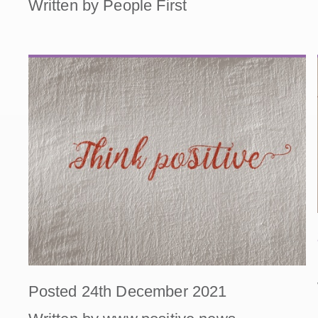
Written by People First
Posted 24th December 2021