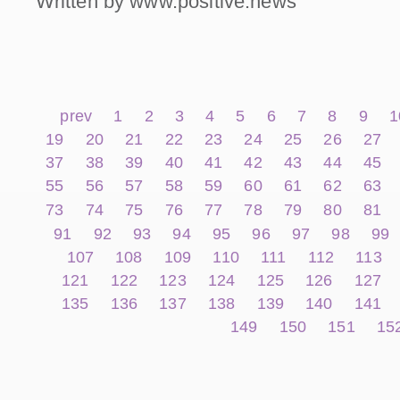
Written by www.positive.news
prev
1
2
3
4
5
6
7
8
9
1
19
20
21
22
23
24
25
26
27
37
38
39
40
41
42
43
44
45
55
56
57
58
59
60
61
62
63
73
74
75
76
77
78
79
80
81
91
92
93
94
95
96
97
98
99
107
108
109
110
111
112
113
121
122
123
124
125
126
127
135
136
137
138
139
140
141
149
150
151
15