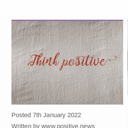
Posted 7th January 2022
Written by www.positive.news