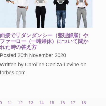
面接でリダンダンシー（整理解雇）や
ファーロー（一時帰休）について聞か
れた時の答え方
Posted 20th November 2020
Written by Caroline Ceniza-Levine on
forbes.com
0
11
12
13
14
15
16
17
18