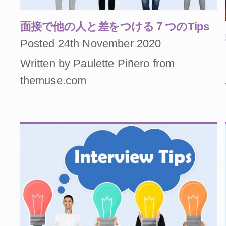
面接で他の人と差をつける７つのTips
Posted 24th November 2020
Written by Paulette Piñero from
themuse.com