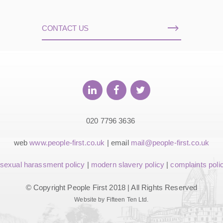
CONTACT US
020 7796 3636
web
www.people-first.co.uk
| email
mail@people-first.co.uk
sexual harassment policy
|
modern slavery policy
|
complaints poli
© Copyright People First 2018 | All Rights Reserved
Website by Fifteen Ten Ltd.