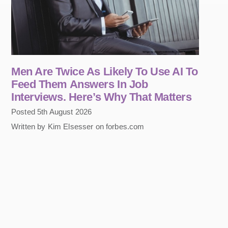
Men Are Twice As Likely To Use AI To
Feed Them Answers In Job
Interviews. Here’s Why That Matters
Posted 5th August 2026
Written by Kim Elsesser on forbes.com