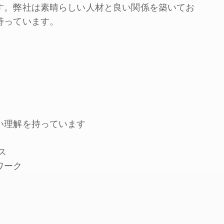
す。弊社は素晴らしい人材と良い関係を築いてお
持っています。
い理解を持っています
ス
ワーク