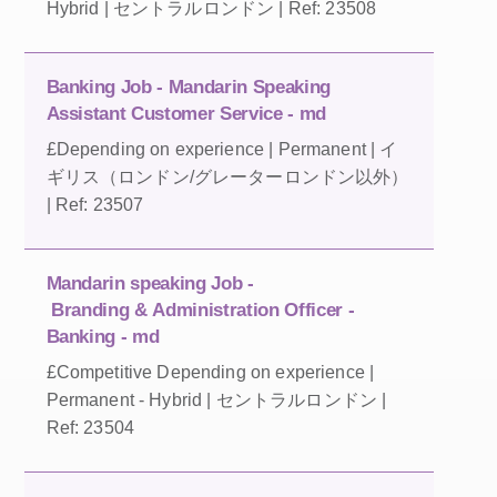
Hybrid | セントラルロンドン | Ref: 23508
Banking Job - Mandarin Speaking
Assistant Customer Service - md
£Depending on experience | Permanent | イ
ギリス（ロンドン/グレーターロンドン以外）
| Ref: 23507
Mandarin speaking Job -
Branding & Administration Officer -
Banking - md
£Competitive Depending on experience |
Permanent - Hybrid | セントラルロンドン |
Ref: 23504