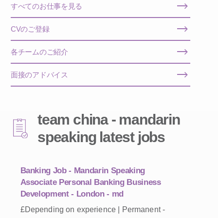
すべてのお仕事を見る
CVのご登録
各チームのご紹介
面接のアドバイス
team china - mandarin
speaking latest jobs
Banking Job - Mandarin Speaking
Associate Personal Banking Business
Development - London - md
£Depending on experience | Permanent -