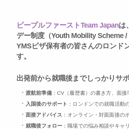
ピープルファーストTeam Japan
は
デー制度（
Youth Mobility Scheme 
YMSビザ保有者の皆さんのロンド
す。
出発前から就職後まで
しっかり
サ
渡航前準備
：CV（履歴書）の書き方、面接
入国後のサポート
：ロンドンでの就職活動
面接アドバイス
：オンライン・対面面接の
就職後フォロー
：職場での悩み相談やキャ