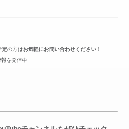
予定の方は
お気軽にお問い合わせください！
情報
を発信中
ouTube
チャンネルも
ぜひ
チェック