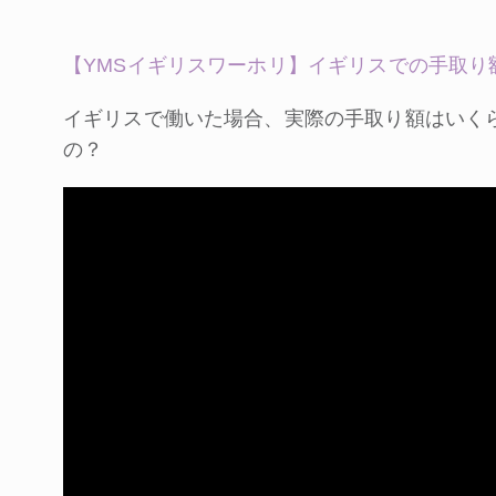
【YMSイギリスワーホリ】イギリスでの手取り
イギリスで働いた場合、実際の手取り額はいく
の？