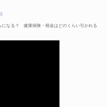
額
らになる？ 健康保険・税金はどのくらい引かれる