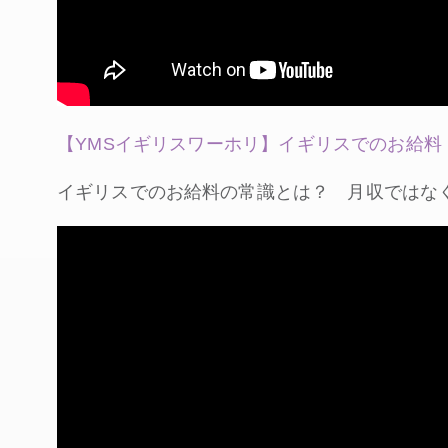
【YMSイギリスワーホリ】イギリスでのお給料
イギリスでのお給料の常識とは？ 月収ではな