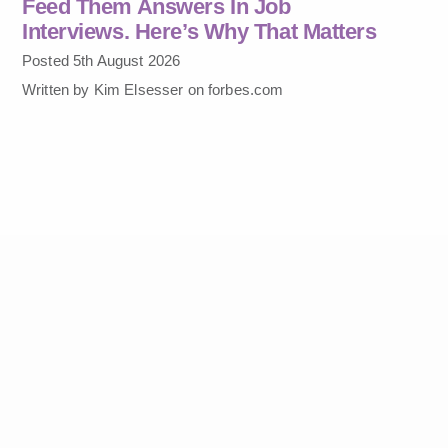
Feed Them Answers In Job
Interviews. Here’s Why That Matters
Posted 5th August 2026
Written by Kim Elsesser on forbes.com