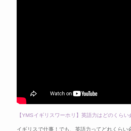
【YMSイギリスワーホリ】英語力はどのくらい
イギリスで仕事！でも、英語力ってどれくらい