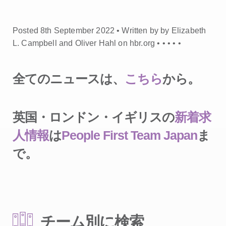
Posted 8th September 2022 • Written by by Elizabeth
L. Campbell and Oliver Hahl on hbr.org •
•
•
•
•
全てのニュースは、
こちら
から。
英国・ロンドン・イギリスの
新着求
人情報
は
People First Team Japan
ま
で。
チーム別に検索