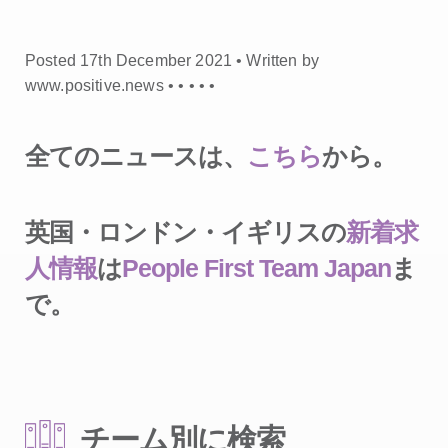
Posted 17th December 2021 • Written by
www.positive.news •
•
•
•
•
全てのニュースは、
こちら
から。
英国・ロンドン・イギリスの
新着求
人情報
は
People First Team Japan
ま
で。
チーム別に検索