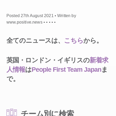
Posted 27th August 2021 • Written by
www.positive.news •
•
•
•
•
全てのニュースは、
こちら
から。
英国・ロンドン・イギリスの
新着求
人情報
は
People First Team Japan
ま
で。
チーム別に検索