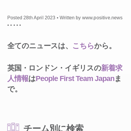
Posted 28th April 2023 • Written by www.positive.news
•
•
•
•
•
全てのニュースは、
こちら
から。
英国・ロンドン・イギリスの
新着求
人情報
は
People First Team Japan
ま
で。
チーム別に検索