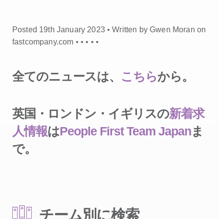
Posted 19th January 2023 • Written by Gwen Moran on
fastcompany.com •
•
•
•
•
全てのニュースは、
こちら
から。
英国・ロンドン・イギリスの
新着求
人情報
は
People First Team Japan
ま
で。
チーム別に検索