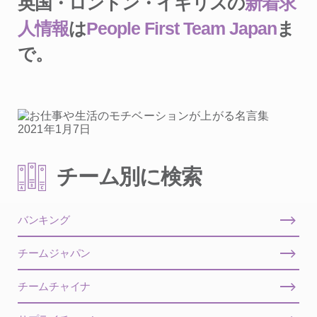
英国・ロンドン・イギリスの
新着求
人情報
は
People First Team Japan
ま
で。
チーム別に検索
バンキング
チームジャパン
チームチャイナ