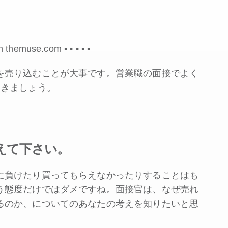
 on themuse.com •
•
•
•
•
を売り込むことが大事です。営業職の面接でよく
いきましょう。
えて下さい。
に負けたり買ってもらえなかったりすることはも
う態度だけではダメですね。面接官は、なぜ売れ
るのか、についてのあなたの考えを知りたいと思