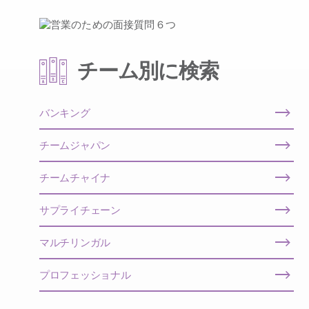
チーム別に検索
バンキング
チームジャパン
チームチャイナ
サプライチェーン
マルチリンガル
プロフェッショナル