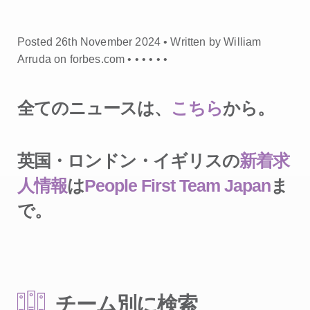
Posted 26th November 2024 • Written by William
Arruda on forbes.com •
•
•
•
•
•
全てのニュースは、
こちら
から。
英国・ロンドン・イギリスの
新着求
人情報
は
People First Team Japan
ま
で。
チーム別に検索