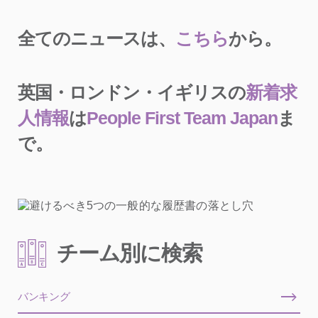
全てのニュースは、
こちら
から。
英国・ロンドン・イギリスの
新着求
人情報
は
People First Team Japan
ま
で。
チーム別に検索
バンキング