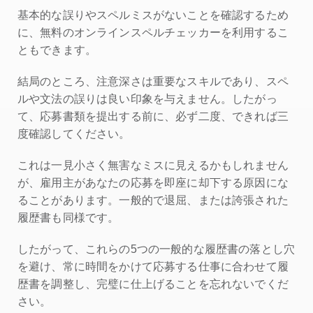
基本的な誤りやスペルミスがないことを確認するため
に、無料のオンラインスペルチェッカーを利用するこ
ともできます。
結局のところ、注意深さは重要なスキルであり、スペ
ルや文法の誤りは良い印象を与えません。したがっ
て、応募書類を提出する前に、必ず二度、できれば三
度確認してください。
これは一見小さく無害なミスに見えるかもしれません
が、雇用主があなたの応募を即座に却下する原因にな
ることがあります。一般的で退屈、または誇張された
履歴書も同様です。
したがって、これらの5つの一般的な履歴書の落とし穴
を避け、常に時間をかけて応募する仕事に合わせて履
歴書を調整し、完璧に仕上げることを忘れないでくだ
さい。