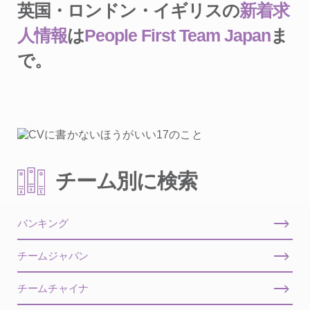
英国・ロンドン・イギリスの
新着求
人情報
は
People First Team Japan
ま
で。
チーム別に検索
バンキング
チームジャパン
チームチャイナ