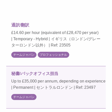
通訳/翻訳
£14.60 per hour (equivalent of £28,470 per year)
| Temporary - Hybrid | イギリス（ロンドン/グレー
ターロンドン以外） | Ref: 23505
チームジャパン
プロフェッショナル
秘書/バックオフィス担当
Up to £35,000 per annum, depending on experience
| Permanent | セントラルロンドン | Ref: 23497
チームジャパン