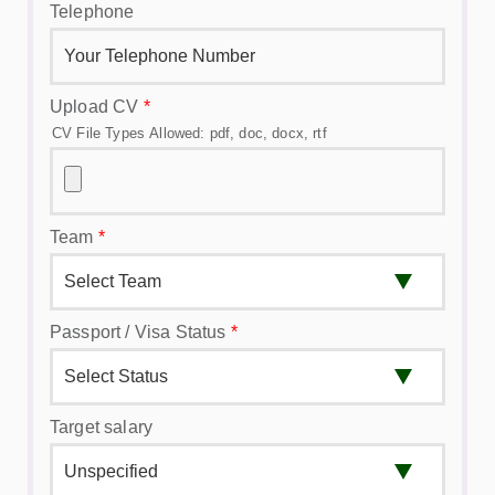
Telephone
Upload CV
*
CV File Types Allowed: pdf, doc, docx, rtf
Team
*
Passport / Visa Status
*
Target salary