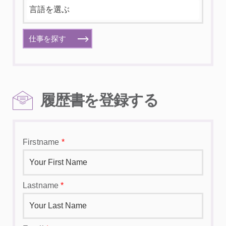
仕事を探す
履歴書を登録する
Firstname
*
Lastname
*