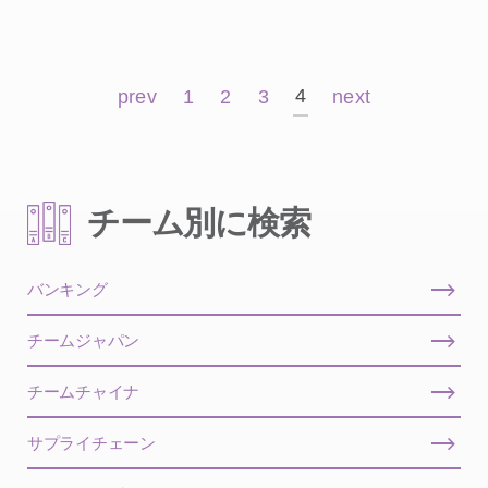
4
prev
1
2
3
next
チーム別に検索
バンキング
チームジャパン
チームチャイナ
サプライチェーン