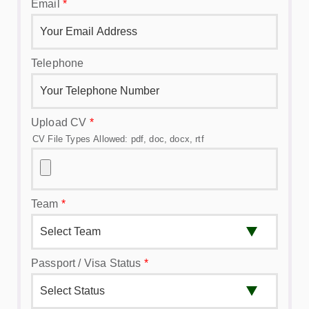
Email
*
Telephone
Upload CV
*
CV File Types Allowed: pdf, doc, docx, rtf
Team
*
Passport / Visa Status
*