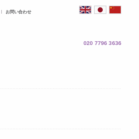
お問い合わせ
020 7796 3636