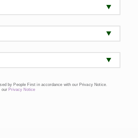
sed by People First in accordance with our Privacy Notice.
n our
Privacy Notice