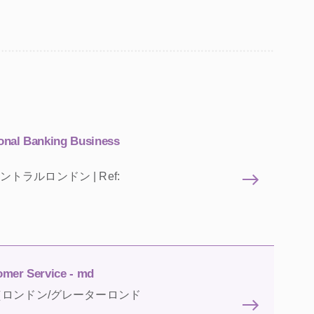
onal Banking Business
d | セントラルロンドン | Ref:
omer Service - md
| イギリス（ロンドン/グレーターロンド