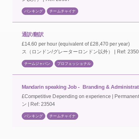
バンキング
チームチャイナ
通訳/翻訳
£14.60 per hour (equivalent of £28,470 per year)
ス（ロンドン/グレーターロンドン以外） | Ref: 2350
チームジャパン
プロフェッショナル
Mandarin speaking Job - Branding & Administrati
£Competitive Depending on experience | Perma
ン | Ref: 23504
バンキング
チームチャイナ