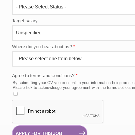
Target salary
Where did you hear about us?
*
Agree to terms and conditions?
*
By submitting your CV you consent to your information being proces
Please tick to acknowledge your agreement with the terms set out i
APPLY FOR THIS JOB