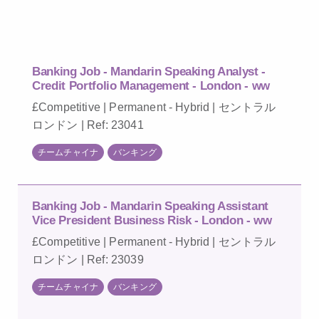
Banking Job - Mandarin Speaking Analyst -
Credit Portfolio Management - London - ww
£Competitive | Permanent - Hybrid | セントラル
ロンドン | Ref: 23041
チームチャイナ
バンキング
Banking Job - Mandarin Speaking Assistant
Vice President Business Risk - London - ww
£Competitive | Permanent - Hybrid | セントラル
ロンドン | Ref: 23039
チームチャイナ
バンキング