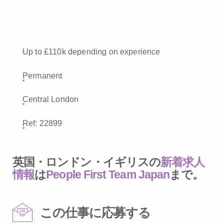
Up to £110k depending on experience
Permanent
Central London
Ref: 22899
英国・ロンドン・イギリスの
新着求人
情報
は
People First Team Japan
まで。
この仕事に応募する