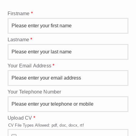
Firstname
*
Lastname
*
Your Email Address
*
Your Telephone Number
Upload CV
*
CV File Types Allowed: pdf, doc, docx, rtf