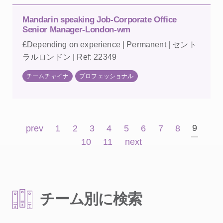
Mandarin speaking Job-Corporate Office
Senior Manager-London-wm
£Depending on experience | Permanent | セント
ラルロンドン | Ref: 22349
チームチャイナ
プロフェッショナル
9
prev
1
2
3
4
5
6
7
8
10
11
next
チーム別に検索