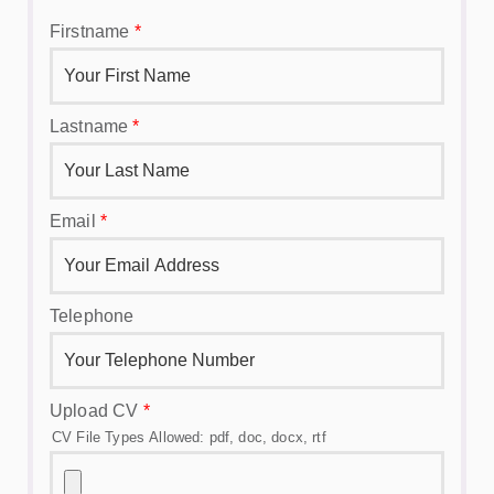
Firstname
*
Lastname
*
Email
*
Telephone
Upload CV
*
CV File Types Allowed: pdf, doc, docx, rtf