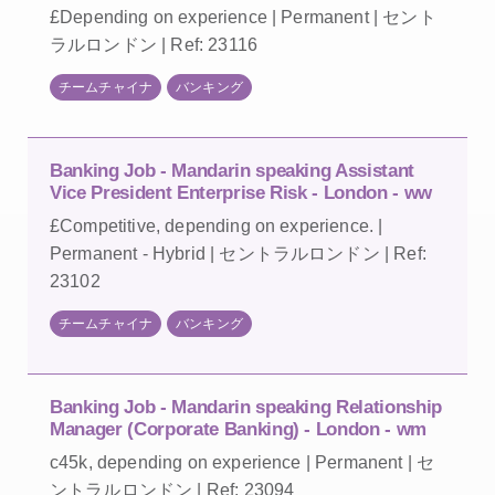
£Depending on experience | Permanent | セント
ラルロンドン | Ref: 23116
チームチャイナ
バンキング
Banking Job - Mandarin speaking Assistant
Vice President Enterprise Risk - London - ww
£Competitive, depending on experience. |
Permanent - Hybrid | セントラルロンドン | Ref:
23102
チームチャイナ
バンキング
Banking Job - Mandarin speaking Relationship
Manager (Corporate Banking) - London - wm
c45k, depending on experience | Permanent | セ
ントラルロンドン | Ref: 23094