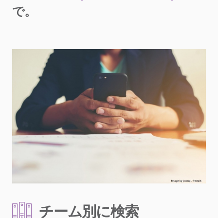
で。
チーム別に検索