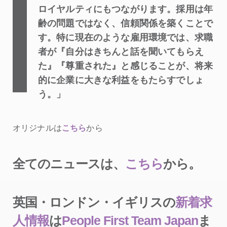
ロイヤルティにもつながります。採用は年
齢の問題ではなく、信頼関係を築くことで
す。特に現在のような雇用環境では、求職
者が『自分はきちんと話を聞いてもらえ
た』『尊重された』と感じることが、将来
的に企業に大きな利益をもたらすでしょ
う。」
オリジナルは
こちら
から
全てのニュースは、
こちら
から。
英国・ロンドン・イギリスの
新着求
人情報
は
People First Team Japan
ま