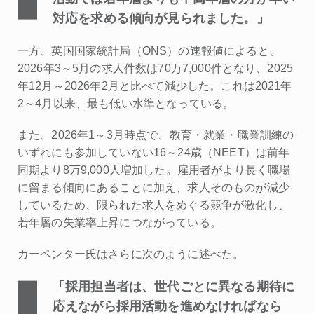
対応を求める傾向が見られました。」
一方、英国国家統計局（ONS）の速報値によると、
2026年3～5月の求人件数は70万7,000件となり、2025
年12月～2026年2月と比べて減少した。これは2021年
2～4月以来、最も低い水準となっている。
また、2026年1～3月時点で、教育・就業・職業訓練の
いずれにも参加していない16～24歳（NEET）は前年
同期より8万9,000人増加した。雇用者がより長く職場
に留まる傾向にあることに加え、求人そのものが減少
しているため、限られた求人をめぐる競争が激化し、
若年層の失業率上昇につながっている。
カーペンター氏はさらに次のように述べた。
「採用担当者は、世代ごとに異なる期待に
応えながら採用活動を進めなければなら