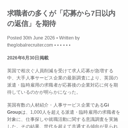
求職者の多くが「応募から7日以内
の返信」を期待
Posted 30th June 2026 • Written by
theglobalrecruiter.com •
•
•
•
•
•
2026年6月30日掲載
英国で相次ぐ人員削減を受けて求人応募が急増する
中、大手人事サービス企業の最新調査により、英国の
派遣・臨時雇用の求職者が応募後の企業対応に何を期
待しているのかが明らかになった。
英国有数の人材紹介・人事サービス企業である
Gi
Group
は、1,000人を超える派遣・臨時雇用の求職者を
対象に、仕事探しや就職活動に関する意識調査を実施
した。その結果、世代を超えて共通する傾向が見られ