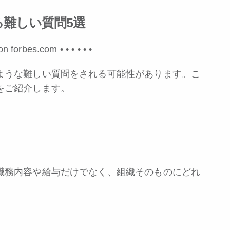
難しい質問5選
 on forbes.com •
•
•
•
•
•
ような難しい質問をされる可能性があります。こ
をご紹介します。
職務内容や給与だけでなく、組織そのものにどれ