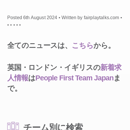
Posted 6th August 2024 • Written by fairplaytalks.com •
•
•
•
•
•
全てのニュースは、
こちら
から。
英国・ロンドン・イギリスの
新着求
人情報
は
People First Team Japan
ま
で。
チーム別に検索