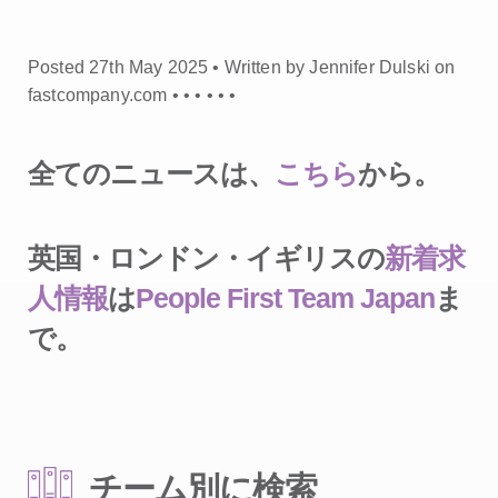
Posted 27th May 2025 • Written by Jennifer Dulski on
fastcompany.com •
•
•
•
•
•
全てのニュースは、
こちら
から。
英国・ロンドン・イギリスの
新着求
人情報
は
People First Team Japan
ま
で。
チーム別に検索