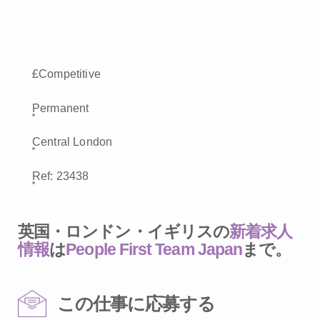
£Competitive
Permanent
Central London
Ref: 23438
英国・ロンドン・イギリスの
新着求人
情報
は
People First Team Japan
まで。
この仕事に応募する