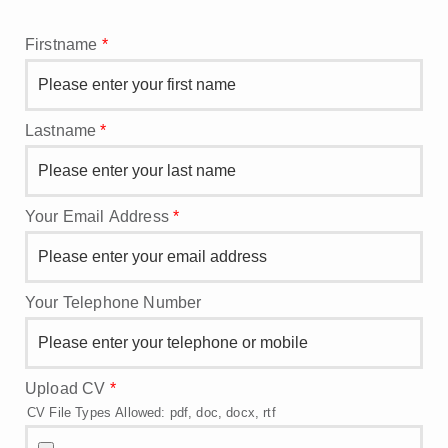
Firstname
*
Lastname
*
Your Email Address
*
Your Telephone Number
Upload CV
*
CV File Types Allowed: pdf, doc, docx, rtf