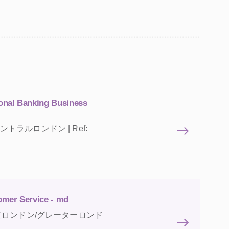
onal Banking Business
d | セントラルロンドン | Ref:
omer Service - md
| イギリス（ロンドン/グレーターロンド