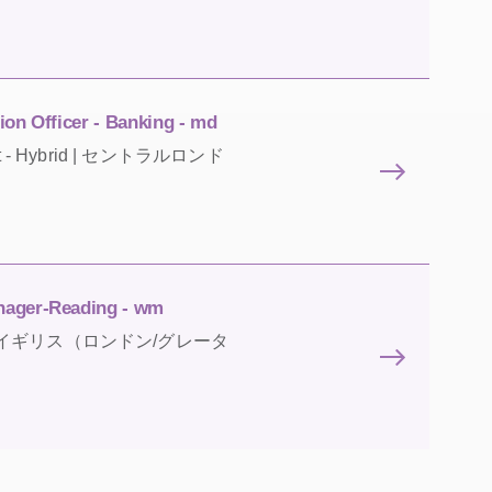
on Officer - Banking - md
nent - Hybrid | セントラルロンド
nager-Reading - wm
manent | イギリス（ロンドン/グレータ