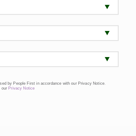
sed by People First in accordance with our Privacy Notice.
n our
Privacy Notice