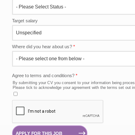
Target salary
Where did you hear about us?
*
Agree to terms and conditions?
*
By submitting your CV you consent to your information being proces
Please tick to acknowledge your agreement with the terms set out i
APPLY FOR THIS JOB