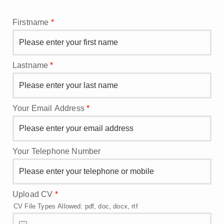
Firstname
*
Lastname
*
Your Email Address
*
Your Telephone Number
Upload CV
*
CV File Types Allowed: pdf, doc, docx, rtf