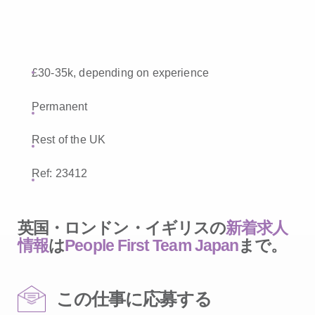
£30-35k, depending on experience
Permanent
Rest of the UK
Ref: 23412
英国・ロンドン・イギリスの
新着求人
情報
は
People First Team Japan
まで。
この仕事に応募する