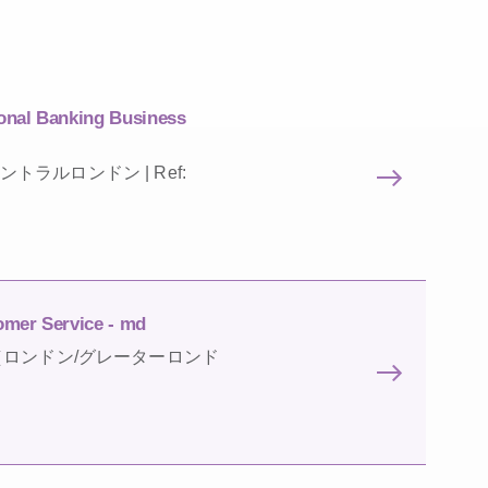
onal Banking Business
d | セントラルロンドン | Ref:
omer Service - md
| イギリス（ロンドン/グレーターロンド