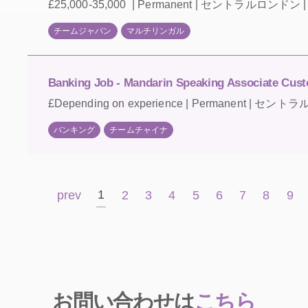
£25,000-35,000 | Permanent | セントラルロンドン | 
チームジャパン
マルチリンガル
Banking Job - Mandarin Speaking Associate Cust
£Depending on experience | Permanent | セント
バンキング
チームチャイナ
1
prev
2
3
4
5
6
7
8
9
お問い合わせは
こちら