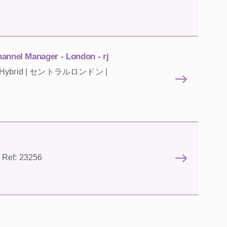
annel Manager - London - rj
ent - Hybrid | セントラルロンドン |
Ref: 23256