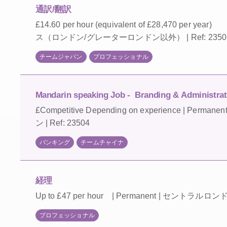
通訳/翻訳
£14.60 per hour (equivalent of £28,470 per year)
ス（ロンドン/グレーターロンドン以外） | Ref: 2350
チームジャパン
プロフェッショナル
Mandarin speaking Job - Branding & Administrati
£Competitive Depending on experience | Perma
ン | Ref: 23504
バンキング
チームチャイナ
経理
Up to £47 per hour | Permanent | セントラルロンドン
プロフェッショナル