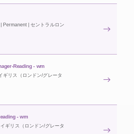
ence | Permanent | セントラルロン
nager-Reading - wm
manent | イギリス（ロンドン/グレータ
Reading - wm
rmanent | イギリス（ロンドン/グレータ