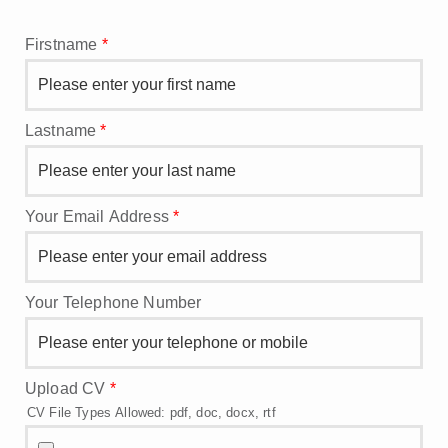
Firstname
*
Lastname
*
Your Email Address
*
Your Telephone Number
Upload CV
*
CV File Types Allowed: pdf, doc, docx, rtf